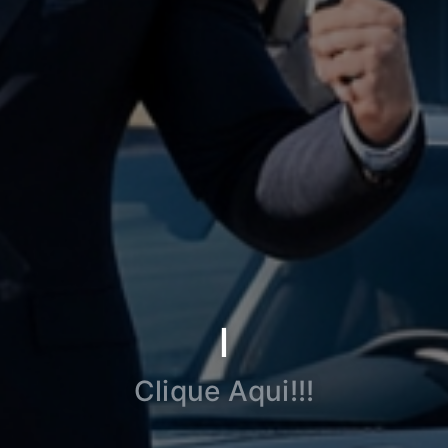
l
Clique Aqui!!!