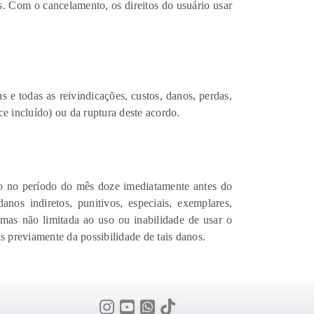
. Com o cancelamento, os direitos do usuário usar
ns e todas as reivindicações, custos, danos, perdas,
ce incluído) ou da ruptura deste acordo.
o no período do mês doze imediatamente antes do
os indiretos, punitivos, especiais, exemplares,
 mas não limitada ao uso ou inabilidade de usar o
 previamente da possibilidade de tais danos.