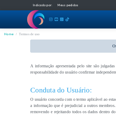
Indicado por:
Meus pedidos
Home
Termos de uso
Os
A informação apresentada pelo site são julgada
responsabilidade do usuário confirmar independent
Conduta do Usuário:
O usuário concorda com o termo aplicável ao estado
a informação que é prejudicial a outros membros.
removendo e rejeitando todos os dados dentro do