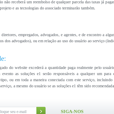
io não receberá um reembolso de qualquer parcela das taxas já pagas
projeto e as tecnologias do associado terminarão também.
is, diretores, empregados, advogados, e agentes, e de encontro a algu
tos dos advogados), ou em relação ao uso do usuário ao serviço (índi
de:
gado do website excederá a quantidade paga realmente pelo usuári
evento as soluções e1 serão responsáveis a qualquer um para dan
 tipo, ou em toda a maneira conectada com este serviço, incluindo
serviço, a mesmo do usuário se as soluções e1 têm sido recomendadas
SIGA-NOS