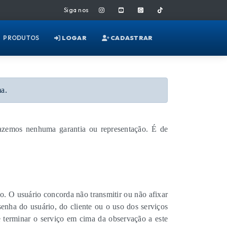
Siga nos
PRODUTOS
LOGAR
CADASTRAR
ma.
fazemos nenhuma garantia ou representação. É de
ço. O usuário concorda não transmitir ou não afixar
enha do usuário, do cliente ou o uso dos serviços
 terminar o serviço em cima da observação a este